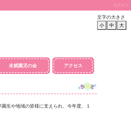
ログイン
文字の大きさ
小
中
大
未就園児の会
アクセス
園生や地域の皆様に支えられ、今年度、１