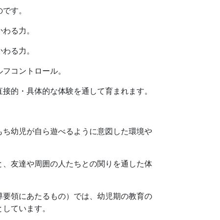
のです。
かわる力。
かわる力。
ルフコントロール。
接的・具体的な体験を通して育まれます。
もち幼児が自ら遊べるように意図した環境や
と、友達や周囲の人たちとの関りを通した体
導要領にあたるもの）では、幼児期の教育の
としています。