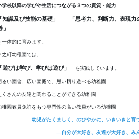
小学校以降の学びや生活につながる３つの資質・能力
「知識及び技能の基礎」 「思考力、判断力、表現力
等」
を一体的に育みます。
中之町幼稚園では、
「遊びは学び、学びは遊び」
を実践しています。
明るい園舎、広い園庭で、思い切り遊べる幼稚園
たくさんの友達と関わることができる幼稚園
幼稚園教員免許をもつ専門性の高い教員がいる幼稚園
幼児がたくましく、のびやかに、いきいきと育
―自分が大好き、友達が大好き、みんな笑