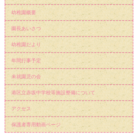
港区立赤坂中学校等施設整備について
アクセス
保護者専用動画ページ
リンク
文部科学省
東京都教育委員会
東京都港区役所
赤坂小学校
赤坂中学校