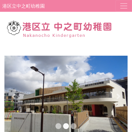
港区立中之町幼稚園
Previous
Next
中之町幼稚園X(旧Twitter)