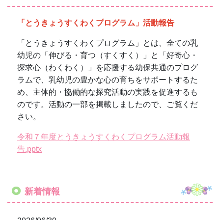
令和７年度とうきょうすくわくプログラム活動報
告.pptx
新着情報
2026/06/30
７月園だより巻頭言
2026/06/02
６月園だより巻頭言
2026/05/26
５月園だより巻頭言
2026/04/01
R8.4月巻頭言 R8.４月巻頭言.pdf
2026/03/03
ひなまつりお茶会