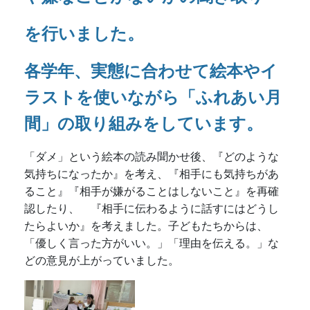
ること』『相手が嫌がることはしないこと』を再確
認したり、 『相手に伝わるように話すにはどうし
たらよいか』を考えました。子どもたちからは、
「優しく言った方がいい。」「理由を伝える。」な
どの意見が上がっていました。
🌸
令和８年度 新入園児募集中！
🌸
定員に空きがありますので、随時
募集受け付けています。