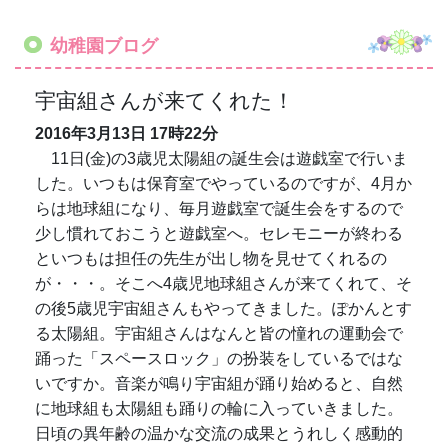
が・・・。そこへ4歳児地球組さんが来てくれて、そ
の後5歳児宇宙組さんもやってきました。ぽかんとす
る太陽組。宇宙組さんはなんと皆の憧れの運動会で
踊った「スペースロック」の扮装をしているではな
いですか。音楽が鳴り宇宙組が踊り始めると、自然
に地球組も太陽組も踊りの輪に入っていきました。
日頃の異年齢の温かな交流の成果とうれしく感動的
なひと時でした。(園長)