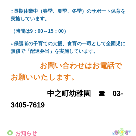
中之町幼稚園 ☎ 03-
3405-7619
お知らせ
「とうきょうすくわくプログラム」活動報告
「とうきょうすくわくプログラム」とは、全ての乳
幼児の「伸びる・育つ（すくすく）」と「好奇心・
探求心（わくわく）」を応援する幼保共通のプログ
ラムで、乳幼児の豊かな心の育ちをサポートするた
め、主体的・協働的な探究活動の実践を促進するも
のです。活動の一部を掲載しましたので、ご覧くだ
さい。