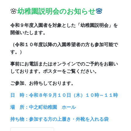
ご参加、お待ちしております。
日 時：令和８年９月１０日（木）１０時～１１時
場 所：中之町幼稚園 ホール
持ち物：参加する方の上履き・外靴を入れる袋
🌸
港区令和８年度港区こども誰で
も通園制度のお知らせ
🌸