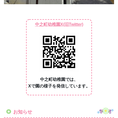
中之町幼稚園では、
Xで園の様子を発信しています。
お知らせ
🌸
幼稚園説明会のお知らせ
🌸
令和９年度入園者を対象とした「幼稚園説明会」を
開催いたします。
（令和１０年度以降の入園希望者の方も参加可能で
す。）
事前にお電話またはオンラインでのご予約をお願い
しております。ポスターをご覧ください。