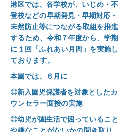
◎新入園児保護者を対象としたカ
ウンセラー面接の実施
◎幼児が園生活で困っていること
や嫌なことがないかの聞き取り
を行いました。
各学年、実態に合わせて絵本やイ
ラストを使いながら「ふれあい月
間」の取り組みをしています。
「ダメ」という絵本の読み聞かせ後、『どのような
気持ちになったか』を考え、『相手にも気持ちがあ