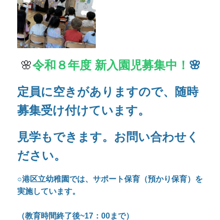
見学もできます。お問い合わせく
ださい。
○港区立幼稚園では、サポート保育（預かり保育）を
実施しています。
（教育時間終了後~17：00まで）
○長期休業中（春季、夏季、冬季）のサポート保育を
実施しています。
（時間は9：00～15：00）
○保護者の子育ての支援、食育の一環として全園児に
無償で「配達弁当」を実施しています。
お問い合わせはお電話で
お願いいたします。