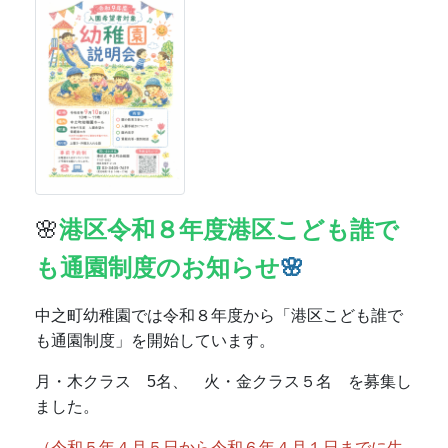
中之町幼稚園では令和８年度から「港区こども誰で
も通園制度」を開始しています。
月・木クラス 5名、 火・金クラス５名 を募集し
ました。
（令和５年４月５日から令和６年４月１日までに生
まれた、２歳児クラス年齢のお子さんが対象です）
９時～１１時半、こども誰でも通園制度担当の幼稚
園教諭・保育士と一緒に、安全な幼稚園の保育室や
広い園庭でのびのびと遊びましょう！
後期の利用は、後期募集をお待ちください。
こども誰でも通園制度のお知らせ.pdf