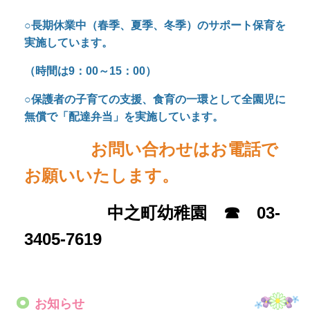
中之町幼稚園 ☎ 03-
3405-7619
お知らせ
「とうきょうすくわくプログラム」活動報告
「とうきょうすくわくプログラム」とは、全ての乳
幼児の「伸びる・育つ（すくすく）」と「好奇心・
探求心（わくわく）」を応援する幼保共通のプログ
ラムで、乳幼児の豊かな心の育ちをサポートするた
め、主体的・協働的な探究活動の実践を促進するも
のです。活動の一部を掲載しましたので、ご覧くだ
さい。