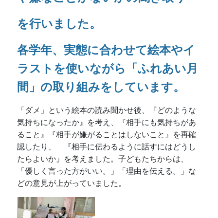
ること』『相手が嫌がることはしないこと』を再確
認したり、 『相手に伝わるように話すにはどうし
たらよいか』を考えました。子どもたちからは、
「優しく言った方がいい。」「理由を伝える。」な
どの意見が上がっていました。
🌸
令和８年度 新入園児募集中！
🌸
定員に空きがありますので、随時
募集受け付けています。