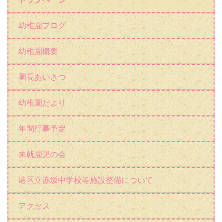
未就園児の会
港区立赤坂中学校等施設整備について
アクセス
保護者専用動画ページ
リンク
文部科学省
東京都教育委員会
東京都港区役所
赤坂小学校
赤坂中学校