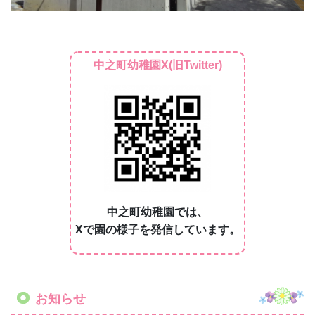
中之町幼稚園では、
Xで園の様子を発信しています。
お知らせ
🌸
幼稚園説明会のお知らせ
🌸
令和９年度入園者を対象とした「幼稚園説明会」を
開催いたします。
（令和１０年度以降の入園希望者の方も参加可能で
す。）
事前にお電話またはオンラインでのご予約をお願い
しております。ポスターをご覧ください。