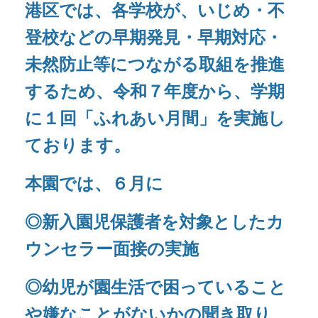
◎新入園児保護者を対象としたカ
ウンセラー面接の実施
◎幼児が園生活で困っていること
や嫌なことがないかの聞き取り
を行いました。
各学年、実態に合わせて絵本やイ
ラストを使いながら「ふれあい月
間」の取り組みをしています。
「ダメ」という絵本の読み聞かせ後、『どのような
気持ちになったか』を考え、『相手にも気持ちがあ