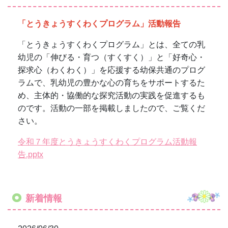
令和７年度とうきょうすくわくプログラム活動報
告.pptx
新着情報
2026/06/30
７月園だより巻頭言
2026/06/02
６月園だより巻頭言
2026/05/26
５月園だより巻頭言
2026/04/01
R8.4月巻頭言 R8.４月巻頭言.pdf
2026/03/03
ひなまつりお茶会