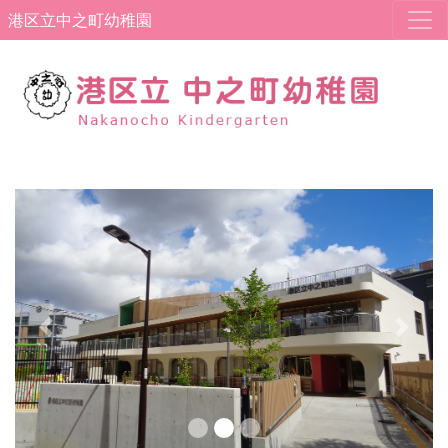
港区立中之町幼稚園
Previous
Next
中之町幼稚園X(旧Twitter)