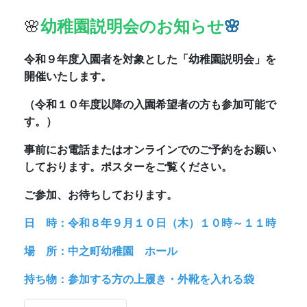
ご参加、お待ちしております。
日 時：令和８年９月１０日（木）１０時～１１時
場 所：中之町幼稚園 ホール
持ち物：参加する方の上履き・外靴を入れる袋
🌸
港区令和８年度港区こども誰で
も通園制度のお知らせ
🌸