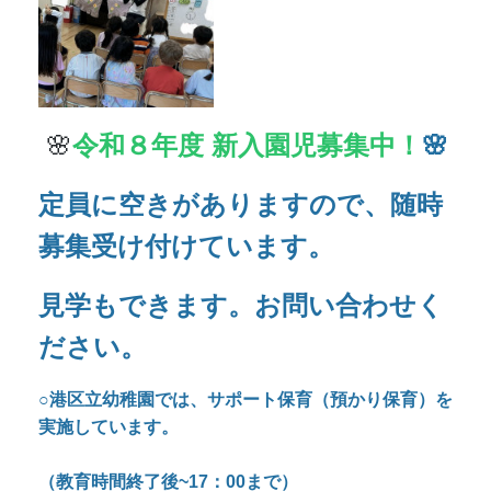
見学もできます。お問い合わせく
ださい。
○港区立幼稚園では、サポート保育（預かり保育）を
実施しています。
（教育時間終了後~17：00まで）
○長期休業中（春季、夏季、冬季）のサポート保育を
実施しています。
（時間は9：00～15：00）
○保護者の子育ての支援、食育の一環として全園児に
無償で「配達弁当」を実施しています。
お問い合わせはお電話で
お願いいたします。