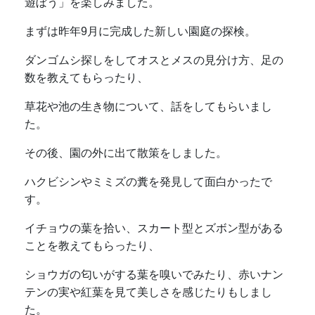
す。
イチョウの葉を拾い、スカート型とズボン型がある
ことを教えてもらったり、
ショウガの匂いがする葉を嗅いでみたり、赤いナン
テンの実や紅葉を見て美しさを感じたりもしまし
た。
幼稚園に戻ると質問コーナー。
佐々木先生に自然に関する豆知識をたくさん教えて
いただきました。
今日は、自然と触れ合うことを楽しみ、より自然へ
の興味関心が深まる機会となりました。
２月末には、３歳児太陽組が体験する予定です。楽
しみですね。
そして１２月１３日金曜日は、佐々木先生と教職員