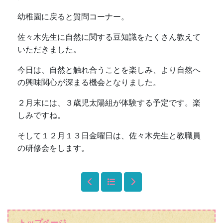
の研修会をします。
トップページ
幼稚園ブログ
幼稚園概要
園長あいさつ
幼稚園だより
年間行事予定