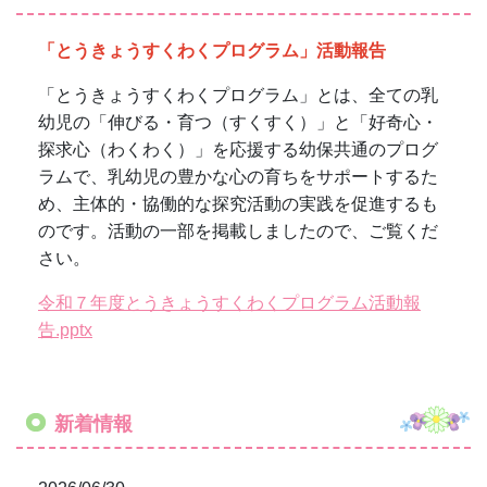
令和７年度とうきょうすくわくプログラム活動報
告.pptx
新着情報
2026/06/30
７月園だより巻頭言
2026/06/02
６月園だより巻頭言
2026/05/26
５月園だより巻頭言
2026/04/01
R8.4月巻頭言 R8.４月巻頭言.pdf
2026/03/03
ひなまつりお茶会