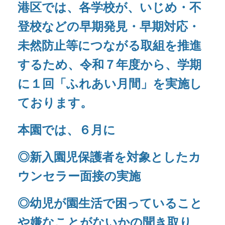
◎新入園児保護者を対象としたカ
ウンセラー面接の実施
◎幼児が園生活で困っていること
や嫌なことがないかの聞き取り
を行いました。
各学年、実態に合わせて絵本やイ
ラストを使いながら「ふれあい月
間」の取り組みをしています。
「ダメ」という絵本の読み聞かせ後、『どのような
気持ちになったか』を考え、『相手にも気持ちがあ