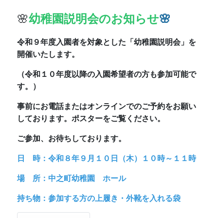
ご参加、お待ちしております。
日 時：令和８年９月１０日（木）１０時～１１時
場 所：中之町幼稚園 ホール
持ち物：参加する方の上履き・外靴を入れる袋
🌸
港区令和８年度港区こども誰で
も通園制度のお知らせ
🌸