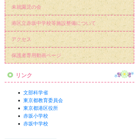
文部科学省
東京都教育委員会
東京都港区役所
赤坂小学校
赤坂中学校
登校連絡票
学校感染症による出席停止について
港区立中之町幼稚園のホームページです。
カウンタ