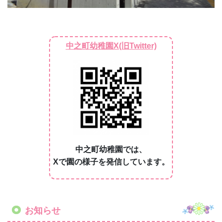
中之町幼稚園では、
Xで園の様子を発信しています。
お知らせ
🌸
幼稚園説明会のお知らせ
🌸
令和９年度入園者を対象とした「幼稚園説明会」を
開催いたします。
（令和１０年度以降の入園希望者の方も参加可能で
す。）
事前にお電話またはオンラインでのご予約をお願い
しております。ポスターをご覧ください。