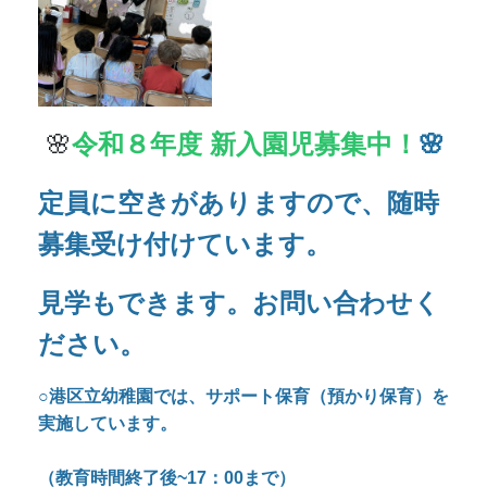
見学もできます。お問い合わせく
ださい。
○港区立幼稚園では、サポート保育（預かり保育）を
実施しています。
（教育時間終了後~17：00まで）
○長期休業中（春季、夏季、冬季）のサポート保育を
実施しています。
（時間は9：00～15：00）
○保護者の子育ての支援、食育の一環として全園児に
無償で「配達弁当」を実施しています。
お問い合わせはお電話で
お願いいたします。