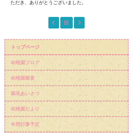
園長あいさつ
幼稚園だより
年間行事予定
未就園児の会
港区立赤坂中学校等施設整備について
アクセス
保護者専用動画ページ
リンク