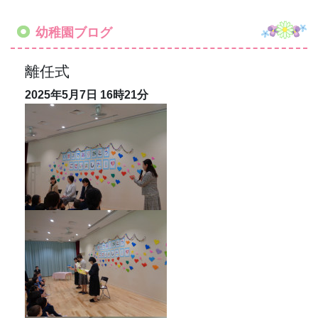
今日は離任式でした。
昨年まで、お世話になった先生方に感謝の気持ちを
込めてホールを飾り付け、