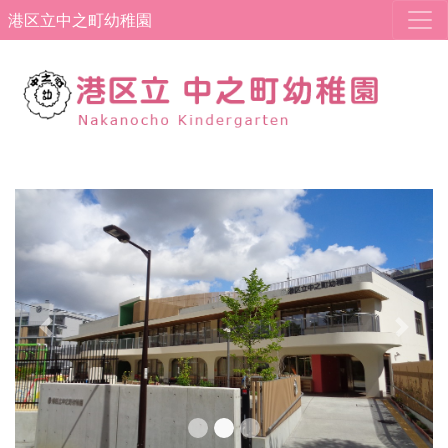
港区立中之町幼稚園
Previous
Next
中之町幼稚園X(旧Twitter)