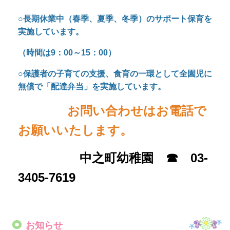
中之町幼稚園 ☎ 03-
3405-7619
お知らせ
「とうきょうすくわくプログラム」活動報告
「とうきょうすくわくプログラム」とは、全ての乳
幼児の「伸びる・育つ（すくすく）」と「好奇心・
探求心（わくわく）」を応援する幼保共通のプログ
ラムで、乳幼児の豊かな心の育ちをサポートするた
め、主体的・協働的な探究活動の実践を促進するも
のです。活動の一部を掲載しましたので、ご覧くだ
さい。