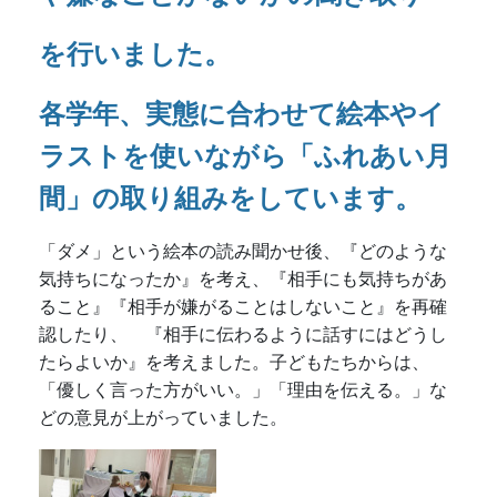
ること』『相手が嫌がることはしないこと』を再確
認したり、 『相手に伝わるように話すにはどうし
たらよいか』を考えました。子どもたちからは、
「優しく言った方がいい。」「理由を伝える。」な
どの意見が上がっていました。
🌸
令和８年度 新入園児募集中！
🌸
定員に空きがありますので、随時
募集受け付けています。