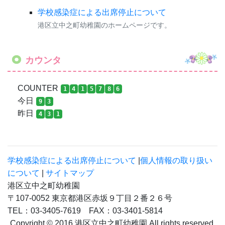
学校感染症による出席停止について
港区立中之町幼稚園のホームページです。
カウンタ
COUNTER
1
4
1
5
7
8
6
今日
9
3
昨日
4
3
1
学校感染症による出席停止について
|
個人情報の取り扱い
について
|
サイトマップ
港区立中之町幼稚園
〒107-0052 東京都港区赤坂９丁目２番２６号
TEL：03-3405-7619 FAX：03-3401-5814
Copyright © 2016 港区立中之町幼稚園 All rights reserved.