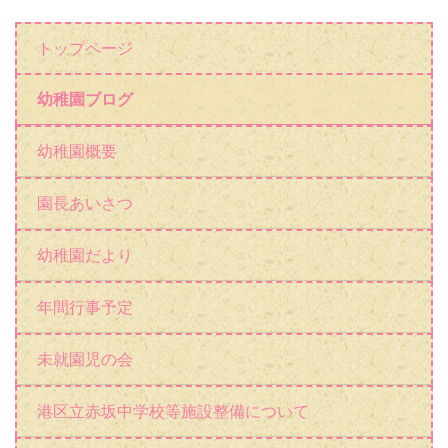
トップページ
幼稚園ブログ
幼稚園概要
園長あいさつ
幼稚園だより
年間行事予定
未就園児の会
港区立赤坂中学校等施設整備について