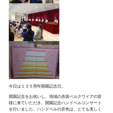
今日は１３５周年開園記念日。
開園記念をお祝いし、地域の赤坂ベルクワイアの皆
様に来ていただき、開園記念ハンドベルコンサート
を行いました。ハンドベルの音色は、とても美しく