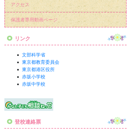
アクセス
保護者専用動画ページ
リンク
文部科学省
東京都教育委員会
東京都港区役所
赤坂小学校
赤坂中学校
登校連絡票