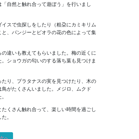
は「自然と触れ合って遊ぼう」を行いまし
ダイスで虫探しをしたり（粗朶にカミキリム
こと、パンジーとビオラの花の色によって集
らの違いも教えてもらいました。梅の近くに
た。ショウガの匂いのする落ち葉も見つけま
ったり、プラタナスの実を見つけたり、木の
は鳥がたくさんいました。メジロ、ムクド
た。
とたくさん触れ合って、楽しい時間を過ごし
した。
次へ